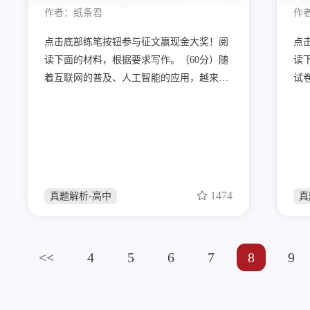
作者：
纸条君
作
点击底部练笔按钮参与征文赢现金大奖！阅
点
读下面的材料，根据要求写作。（60分）随
读
着互联网的普及、人工智能的应用，越来越
试
多的问题能很快得到答案。那么，我们的问
看
题是否会越来越少？以上材料引发了你怎样
探
的联想和思考？请写一篇文章。要求：选准
一
角度，确定立意，明确文体，自拟标题；不
深
要套作，不得抄袭；不得泄露个人信息；
也
的
1474
真题解析-高中
真
<<
4
5
6
7
8
9