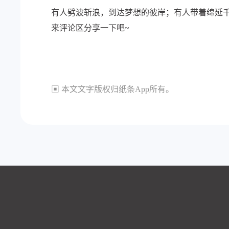
有人劈波斩浪，到达梦想的彼岸；有人带着绵延
来评论区分享一下吧~
▣ 本文文字版权归纸条App所有。