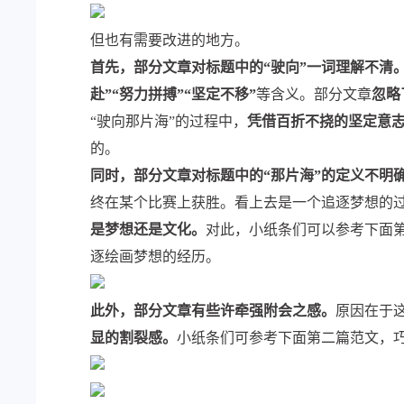
但也有需要改进的地方。
首先，部分文章对标题中的“驶向”一词理解不清
赴”“努力拼搏”“坚定不移”
等含义。部分文章
忽略
“驶向那片海”的过程中，
凭借百折不挠的坚定意
的。
同时，部分文章对标题中的“那片海”的定义不明
终在某个比赛上获胜。看上去是一个追逐梦想的过程
是梦想还是文化。
对此，小纸条们可以参考下面第
逐绘画梦想的经历。
此外，部分文章有些许牵强附会之感。
原因在于
显的割裂感。
小纸条们可参考下面第二篇范文，巧