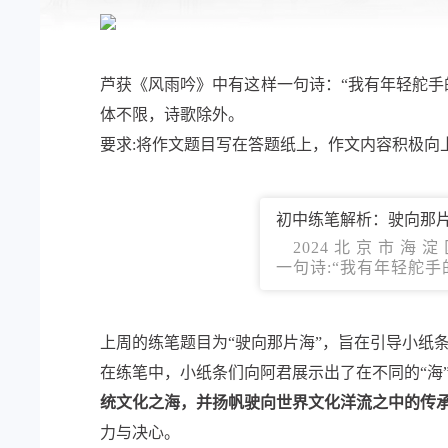
芦获《风雨吟》中有这样一句诗：“我有年轻舵手
体不限，诗歌除外。
要求:将作文题目写在答题纸上，作文内容积极向上
初中练笔解析：驶向那
2024 北 京 市 海
一句诗:“我有年轻舵
上周的练笔题目为“驶向那片海”，旨在引导小纸
在练笔中，小纸条们向阿君展示出了在不同的“海
统文化之海，并扬帆驶向世界文化洋流之中的传
力与决心。