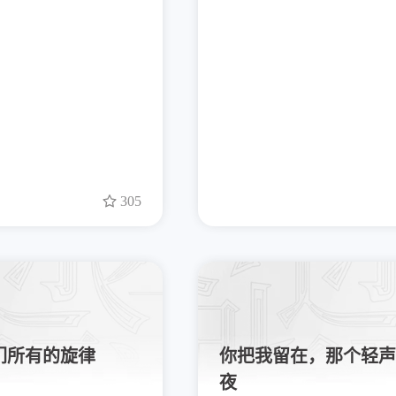
305
们所有的旋律
你把我留在，那个轻声
夜