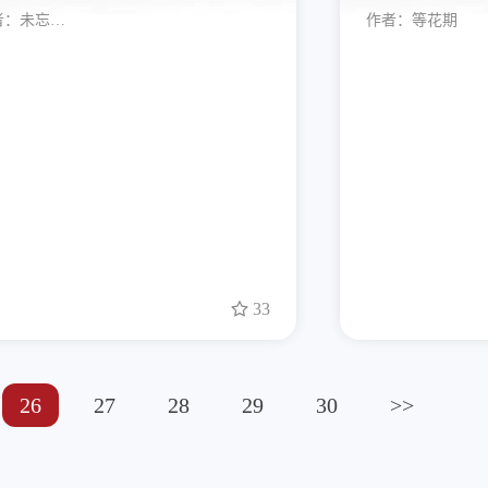
者：
未忘…
作者：
等花期
33
26
27
28
29
30
>>