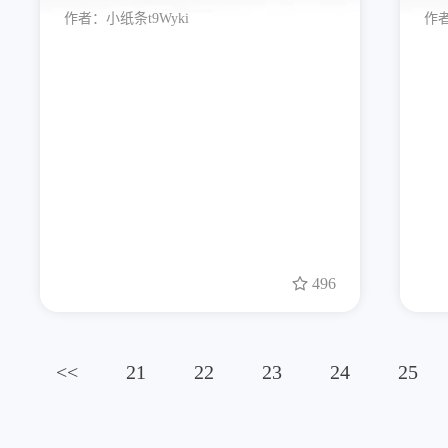
作者：
小纸条t9Wyki
作
496
<<
21
22
23
24
25