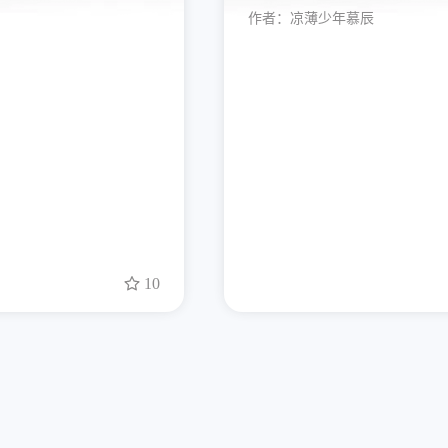
作者：
凉薄少年慕辰
10