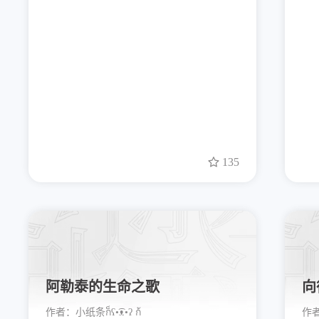
135
阿勒泰的生命之歌
向
作者：
小纸条ก็ʕ•͡ᴥ•ʔ ก้
作