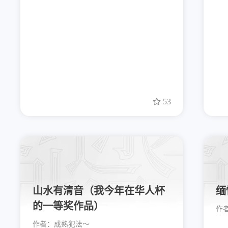
53
山水有清音（我今年在华人杯
缅
的一等奖作品）
作
作者：
成熟犯法～