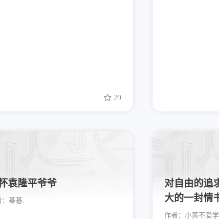
29
怀袁隆平爷爷
对自由的追
大的一封情
者：
棊碁.
作者：
小黄不爱学