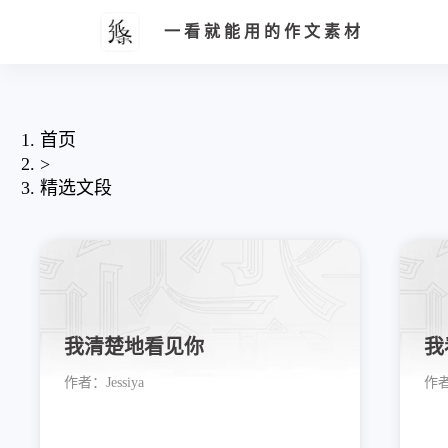
一看就能用的作文素材
首页
>
精选文段
我清楚地看见你
我
作者：
Jessiya
作