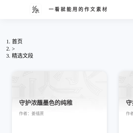
一看就能用的作文素材
首页
>
精选文段
守护浓蘸墨色的纯稚
守
作者：
姜禧蔗
作