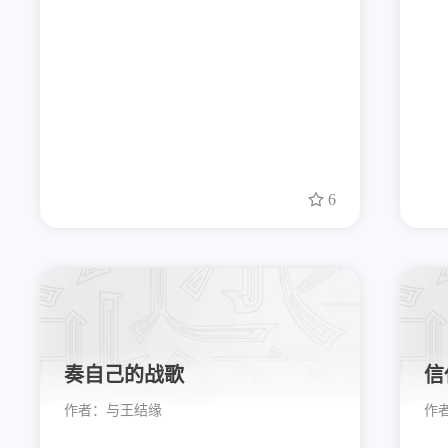
6
奏自己的战歌
信
作者：
与王结缘
作