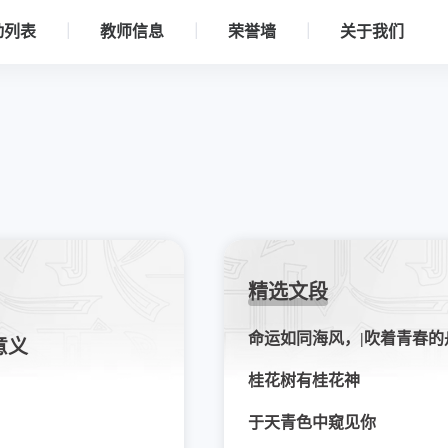
动列表
教师信息
荣誉墙
关于我们
精选文段
意义
桂花树有桂花神
于天青色中窥见你