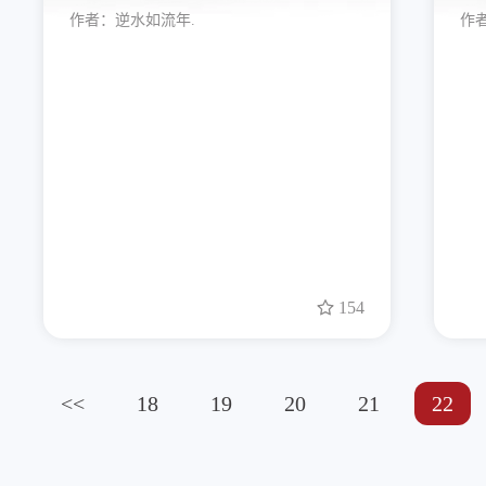
作者：
逆水如流年.
作
154
<<
18
19
20
21
22