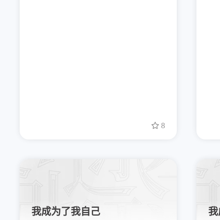
8
我成为了我自己
我