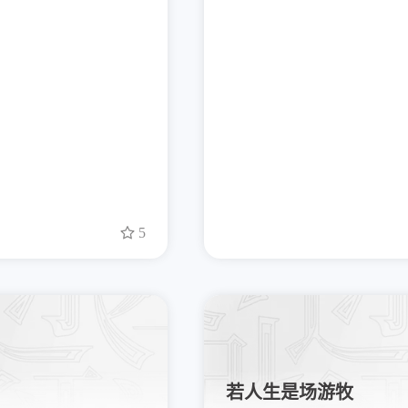
5
若人生是场游牧