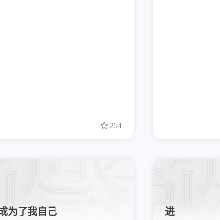
254
成为了我自己
进