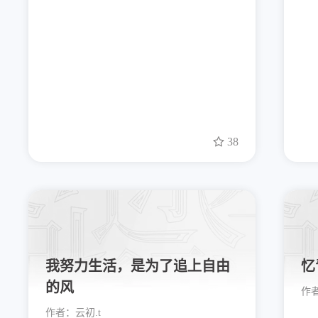
38
我努力生活，是为了追上自由
忆
的风
作
作者：
云初.t