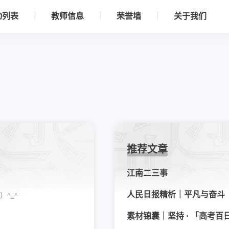
动列表
教师信息
荣誉墙
关于我们
推荐文章
江南二三事
人民日报精析｜平凡与奋斗
^_^
素材锦囊｜坚持 · 「高考百