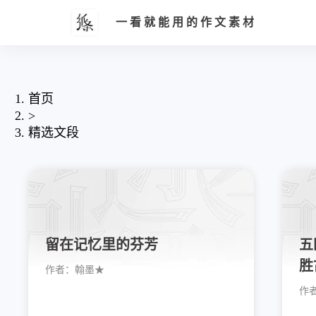
一看就能用的作文素材
首页
>
精选文段
留在记忆里的芬芳
五
胜
作者：
翰墨★
作