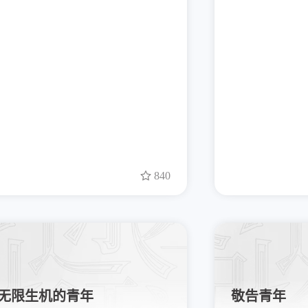
840
无限生机的青年
敬告青年