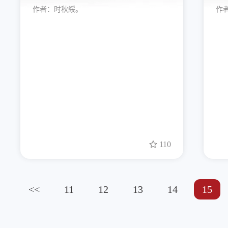
作者：
时秋綏。
作
110
<<
11
12
13
14
15