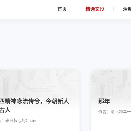
首页
精选文段
活
四精神咏流传兮，今朝新人
那年
古人
作者：
琋（冲年一）
者：
来自核心的Gaster