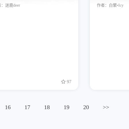
者：
迷鹿deer
作者：
白蘩•Icy
97
16
17
18
19
20
>>