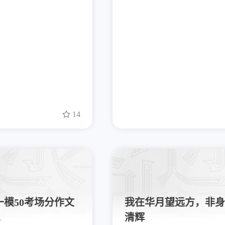
14
模50考场分作文
我在华月望远方，非身
清辉
✨