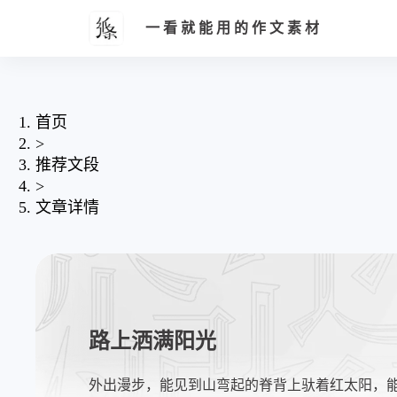
一看就能用的作文素材
首页
>
推荐文段
>
文章详情
路上洒满阳光
外出漫步，能见到山弯起的脊背上驮着红太阳，