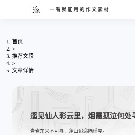
一看就能用的作文素材
首页
>
推荐文段
>
文章详情
遥见仙人彩云里，烟霞孤泣何处
青雀东来不可寻，蓬山迢递隔瑶岑。