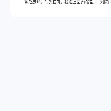
风起云涌，时光荏苒，我踏上回乡的路。一到院