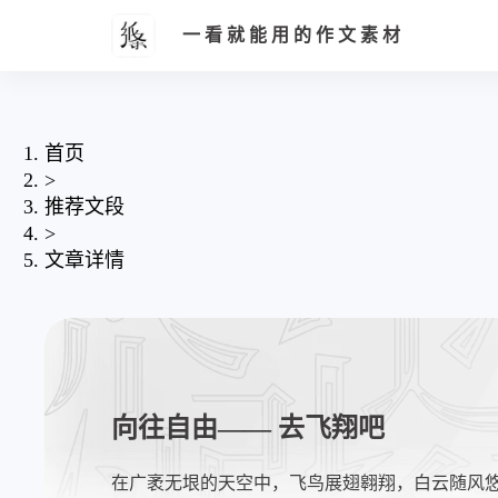
一看就能用的作文素材
首页
>
推荐文段
>
文章详情
向往自由—— 去飞翔吧
在广袤无垠的天空中，飞鸟展翅翱翔，白云随风