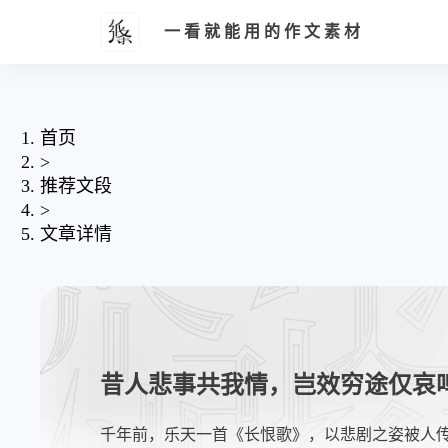
一看就能用的作文素材
首页
>
推荐文段
>
文章详情
昔人悲事共我情，岂效穷途仅哀
千年前，乐天一首《长恨歌》，以悲剧之姿被人