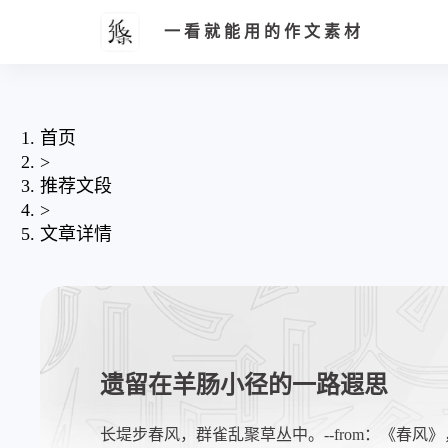
一看就能用的作文素材
首页
>
推荐文段
>
文章详情
遗留在羊肠小径的一路遐思
长堤步春风，群雀乱聚草丛中。--from：《春风