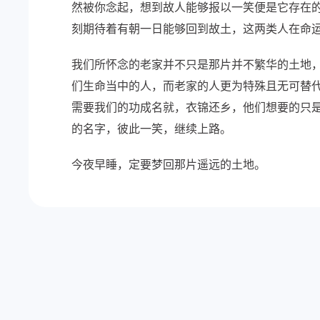
然被你念起，想到故人能够报以一笑便是它存在
刻期待着有朝一日能够回到故土，这两类人在命
我们所怀念的老家并不只是那片并不繁华的土地
们生命当中的人，而老家的人更为特殊且无可替
需要我们的功成名就，衣锦还乡，他们想要的只
的名字，彼此一笑，继续上路。
今夜早睡，定要梦回那片遥远的土地。