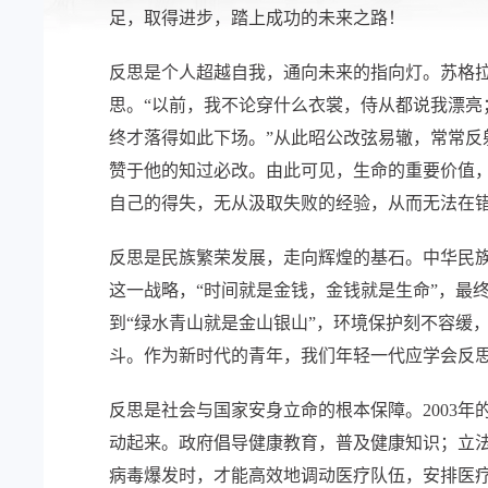
足，取得进步，踏上成功的未来之路！
反思是个人超越自我，通向未来的指向灯。苏格拉
思。“以前，我不论穿什么衣裳，侍从都说我漂
终才落得如此下场。”从此昭公改弦易辙，常常反
赞于他的知过必改。由此可见，生命的重要价值
自己的得失，无从汲取失败的经验，从而无法在
反思是民族繁荣发展，走向辉煌的基石。中华民族
这一战略，“时间就是金钱，金钱就是生命”，最
到“绿水青山就是金山银山”，环境保护刻不容缓
斗。作为新时代的青年，我们年轻一代应学会反
反思是社会与国家安身立命的根本保障。2003
动起来。政府倡导健康教育，普及健康知识；立法
病毒爆发时，才能高效地调动医疗队伍，安排医