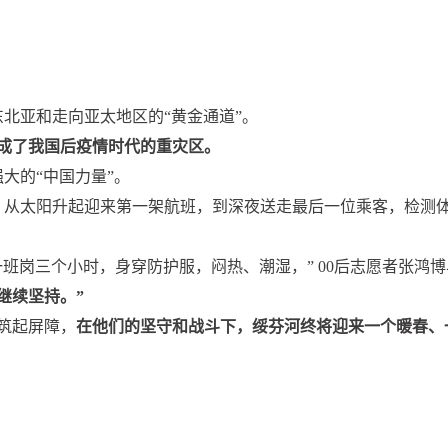
北亚和走向亚太地区的“黄金通道”。
成了我国后疫情时代的重灾区。
大的“中国力量”。
位，从太阳升起迎来第一架航班，到深夜送走最后一位乘客，检测
班岗三个小时，身穿防护服，闷热、潮湿，” 00后志愿者张鸿博
继续坚持。”
筑起屏障，
在他们的坚守和战斗下，绥芬河终将迎来一个暖春、