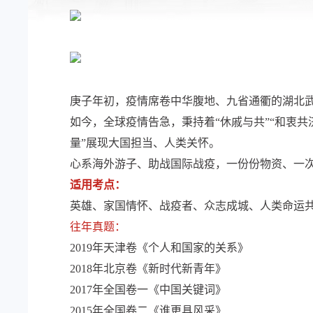
庚子年初，疫情席卷中华腹地、九省通衢的湖北
如今，全球疫情告急，秉持着“休戚与共”“和衷共
量”展现大国担当、人类关怀。
心系海外游子、助战国际战疫，一份份物资、一
适用考点：
英雄、家国情怀、战疫者、众志成城、人类命运
往年真题：
2019年天津卷《个人和国家的关系》
2018年北京卷《新时代新青年》
2017年全国卷一《中国关键词》
2015年全国卷二《谁更具风采》