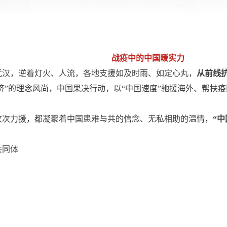
战疫中的中国暖实力
武汉，逆着灯火、人流，各地支援如及时雨、如定心丸，
从前线
济”的理念风尚，中国果决行动，以“中国速度”驰援海外、帮扶疫
次次力援，都凝聚着中国患难与共的信念、无私相助的温情，
“
共同体