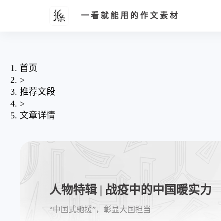
一看就能用的作文素材
首页
>
推荐文段
>
文章详情
人物特辑 | 战疫中的中国暖实力
“中国式驰援”，彰显大国担当