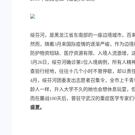
绥芬河，是黑龙江省东南部的一座边境城市，百来
然而，随着3月来国际疫情的逐渐严峻，作为边境
防护物资短缺、医疗资源有限、入境人流激增，这
3月26日，绥芬河确诊第1位入境病例，所有人
查验行经地，往往十几个小时不曾停歇，却以责
4月，绥芬河团委发出志愿者召集令，全市上千青
龄人一样，升入大学不久的她也会想休息玩耍，
而在鏖战100天后，曾驻守武汉的重症医学专家
盛夏。