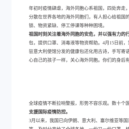
年初时疫情肆虐，海外同胞心系祖国，四处奔走
分散在世界各地的海外同胞们，有人担心给祖国
锁、物资紧缺、停工停课等种种困境。
祖国时刻关注着海外同胞的安危，并以强有力的
包，提供口罩、消毒液等物资帮助。4月15日前，
驻意大利使馆分发的健康包还化用古诗，手写寄
心自己的孩子一样，关心海外同胞。你们的身后有
全球疫情不断拉响警报，形势不容乐观。数十个
支援国际疫情防控。
3月以来，我国已向伊朗、意大利、塞尔维亚等国