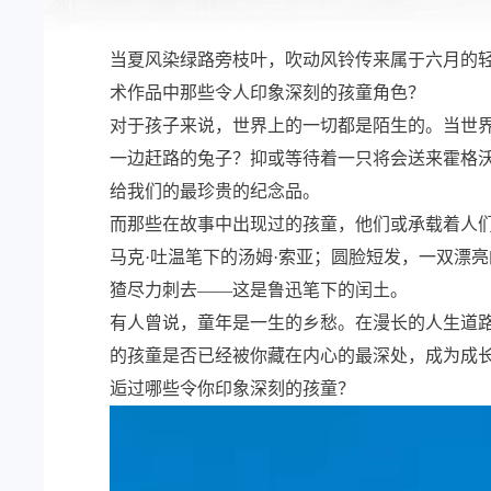
当夏风染绿路旁枝叶，吹动风铃传来属于六月的轻
术作品中那些令人印象深刻的孩童角色？
对于孩子来说，世界上的一切都是陌生的。当世
一边赶路的兔子？抑或等待着一只将会送来霍格
给我们的最珍贵的纪念品。
而那些在故事中出现过的孩童，他们或承载着人
马克·吐温笔下的汤姆·索亚；圆脸短发，一双漂
猹尽力刺去——这是鲁迅笔下的闰土。
有人曾说，童年是一生的乡愁。在漫长的人生道
的孩童是否已经被你藏在内心的最深处，成为成
逅过哪些令你印象深刻的孩童？