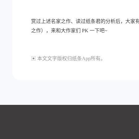
赏过上述名家之作、读过纸条君的分析后，大家有
之作），来和大作家们 PK 一下吧~
▣ 本文文字版权归纸条App所有。