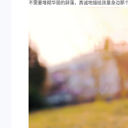
不需要堆砌华丽的辞藻，真诚地描绘孩童身边那