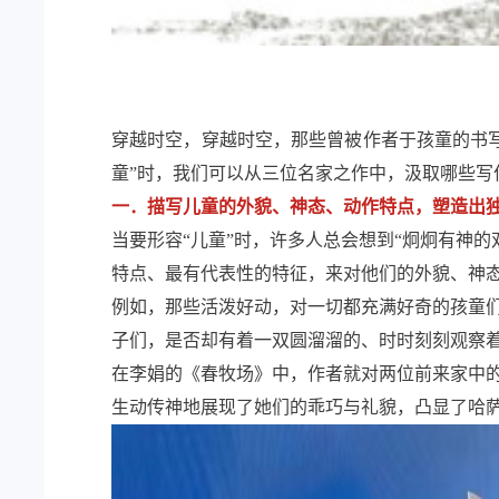
穿越时空，穿越时空，那些曾被作者于孩童的书
童”时，我们可以从三位名家之作中，汲取哪些写
一．描写儿童的外貌、神态、动作特点，塑造出
当要形容“儿童”时，许多人总会想到“炯炯有神
特点、最有代表性的特征，来对他们的外貌、神
例如，那些活泼好动，对一切都充满好奇的孩童
子们，是否却有着一双圆溜溜的、时时刻刻观察
在李娟的《春牧场》中，作者就对两位前来家中
生动传神地展现了她们的乖巧与礼貌，凸显了哈