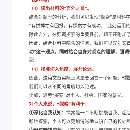
（3）读出材料的“言外之意”。
结合对题干的分析，我们可以发现“探索”是材料
“有拼搏才有回报，有探索才有成功。”此处运用的
除此之外，在强调探索的重要性前，题干还附加了
因此，结合材料中隐含的信息，我们可以先对文
功”这一观点，同时结合自身对观点的理解，强调
（4）找准切入角度，展开论述。
因此，这篇文章实际上就是要回答一个问题：
“
我们可以从不同的角度切入论述。
比如，思考“探索”对个人、社会、国家的意义。
对个人来说，“探索”有利于：
①深化自我认知：
探索是一个不断挑战自我、超
断地探索，个人可以更加清晰地认识自己的长处