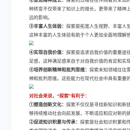
②促进精神成长：
探索的过程往往伴随着对未知
种转变不仅带来了知识上的增长，更带来了精神
远的影响。
③丰富人生体验：
探索是拓宽人生视野、丰富人
这种丰富的人生体验有助于个人更加全面地理解
④实现自我价值：
探索是追求自我价值的重要途
足感，这种满足感来自于对自我价值的肯定和实
⑤培养创新精神和批判思维：
探索未知领域往往
神和批判思维。这些能力在现代社会中具有重要
对社会来说，“探索”有利于：
①塑造创新文化：
探索不仅仅是寻找新知识和新
够持续推动社会向前发展，不断适应和应对新的
②促进知识积累与传承：
探索是社会知识积累和