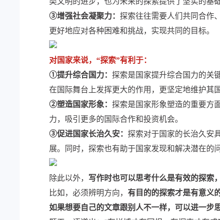
类文明的进步，也为未来的探索提供了坚实的基
③增强社会凝聚力：
探索往往需要人们共同合作
更好地应对各种困难和挑战，实现共同的目标。
对国家来说，“探索”有利于：
①提升综合国力：
探索是国家提升综合国力的关
在国际舞台上发挥更大的作用，更坚定地维护其
②塑造国家形象：
探索是国家形象塑造的重要方
力，吸引更多的国际合作和投资机会。
③促进国家长治久安：
探索对于国家的长治久安
展。同时，探索也有助于国家发现和解决潜在的
除此以外，
写作时也可以思考什么是有效的探索
比如，必须辨明方向，
有目的的探索才是有意义
如果想要自己的文章跟别人不一样，可以进一步