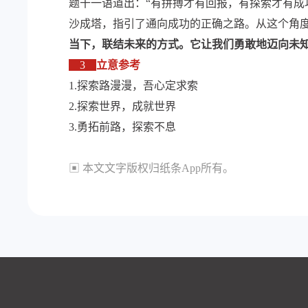
题干一语道出：“有拼搏才有回报，有探索才有成
沙成塔，指引了通向成功的正确之路。从这个角
当下，联结未来的方式。它让我们勇敢地迈向未
3
立意参考
1.探索路漫漫，吾心定求索
2.探索世界，成就世界
3.勇拓前路，探索不息
▣ 本文文字版权归纸条App所有。