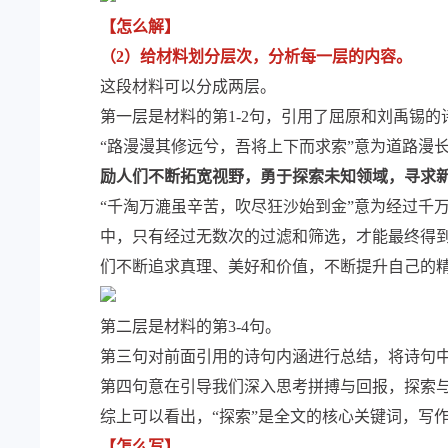
【怎么解】
（2）给材料划分层次，分析每一层的内容。
这段材料可以分成两层。
第一层是材料的第1-2句，引用了屈原和刘禹锡的
“路漫漫其修远兮，吾将上下而求索”意为道路漫
励人们不断拓宽视野，勇于探索未知领域，寻求
“千淘万漉虽辛苦，吹尽狂沙始到金”意为经过千
中，只有经过无数次的过滤和筛选，才能最终得
们不断追求真理、美好和价值，不断提升自己的
第二层是材料的第3-4句。
第三句对前面引用的诗句内涵进行总结，将诗句中
第四句意在引导我们深入思考拼搏与回报，探索
综上可以看出，“探索”是全文的核心关键词，写
【怎么写】