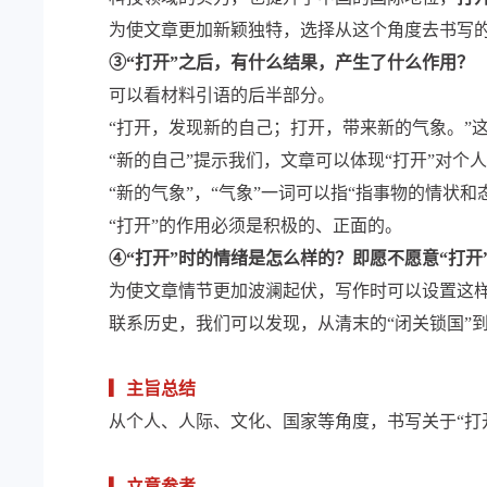
为使文章更加新颖独特，选择从这个角度去书写
③“打开”之后，有什么结果，产生了什么作用？
可以看材料引语的后半部分。
“打开，发现新的自己；打开，带来新的气象。”这
“新的自己”提示我们，文章可以体现“打开”对
“新的气象”，“气象”一词可以指“指事物的情
“打开”的作用必须是积极的、正面的。
④“打开”时的情绪是怎么样的？即愿不愿意“打开
为使文章情节更加波澜起伏，写作时可以设置这
联系历史，我们可以发现，从清末的“闭关锁国”
▎主旨总结
从个人、人际、文化、国家等角度，书写关于“打开
▎立意参考