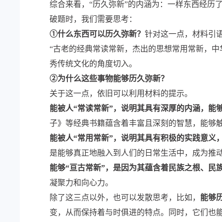
综合来看，“历久弥新”的内涵为：一样东西经历
破题时，我们需要思考：
①什么东西可以历久弥新？
针对这一点，材料引
“古老的经典常读常新，杰出的思想常用常新，中
秀传统文化的角度切入。
②为什么这些事物能够历久弥新？
关于这一点，依旧可以利用材料的提示。
能被人“常读常新”，说明其具有深厚的内涵，能
子》等经典书籍蕴含着丰富且深刻的智慧，能够
能被人“常用常新”，说明其具有积极的实践意义
是能够真正地融入到人们的日常生活中，成为推
能够“亘古常新”，是因为其蕴含着民族之根、民
凝聚力和向心力。
除了这三点以外，也可以发散思考，比如，
能够
变，从而保持着与时俱进的特点。同时，它们也