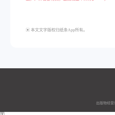
▣ 本文文字版权归纸条App所有。
出版物经营许