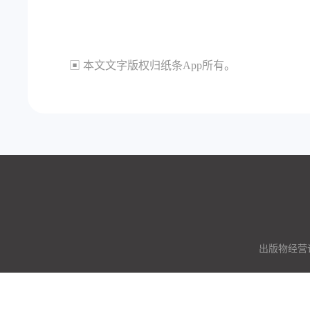
▣ 本文文字版权归纸条App所有。
出版物经营许