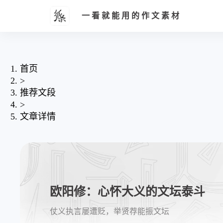
一看就能用的作文素材
首页
>
推荐文段
>
文章详情
欧阳修：心怀大义的文坛泰斗
仗义执言屡遭贬，举贤荐能振文坛