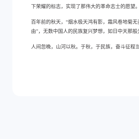
下荣耀的标志，实现了那伟大的革命志士的愿望
百年前的秋天，“烟水极天鸿有影，霜风卷地菊无
由”，无数中国人的民族复兴梦想，如日中天那般
人间忽晚，山河以秋。于秋，于民族，奋斗征程