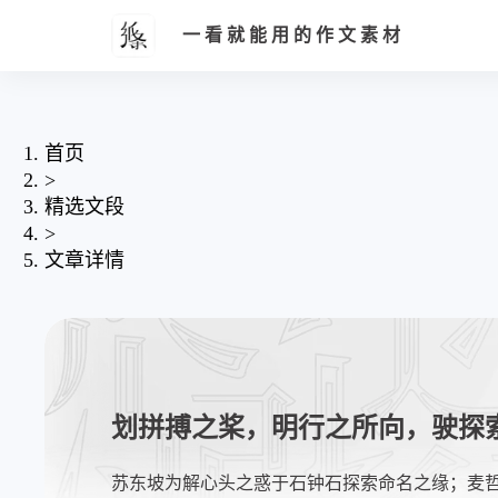
一看就能用的作文素材
首页
>
精选文段
>
文章详情
划拼搏之桨，明行之所向，驶探
苏东坡为解心头之惑于石钟石探索命名之缘；麦哲