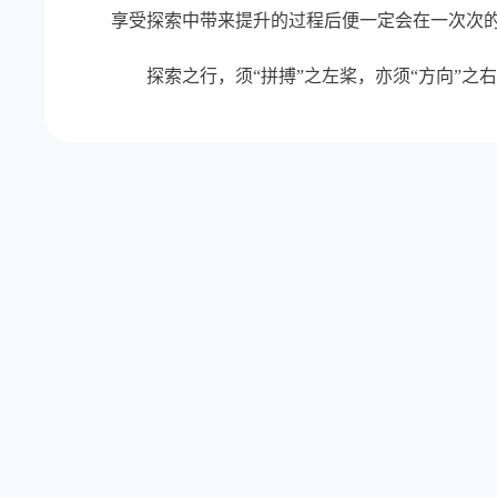
享受探索中带来提升的过程后便一定会在一次次
探索之行，须“拼搏”之左桨，亦须“方向”之