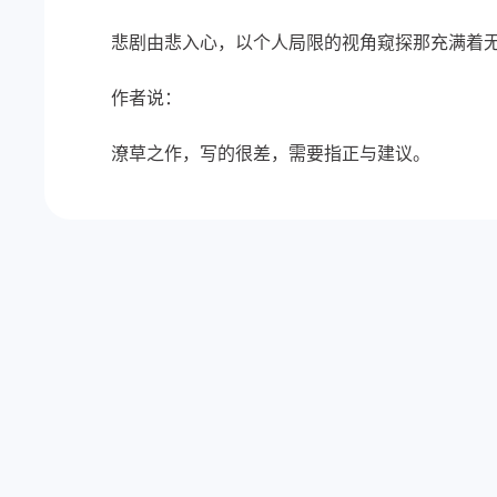
悲剧由悲入心，以个人局限的视角窥探那充满着
作者说：
潦草之作，写的很差，需要指正与建议。