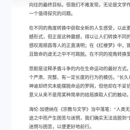
向往的最终目标。但我们不难发现，无论是文学作
一个值得探究的问题。
在不同的角度转换中获取全新的人生感受，以此
撼形式，但正是这种震撼，得以让人们转换不同
感叹周顺昌等人的正直清明；在《红楼梦》中，
且致命的虚无之中不可跳脱。在不同的视角转换
悲剧是诠释矛盾斗争的内在生命运动的最好方式
个严肃、完整、有一定长度的行为的模仿。”长久
神谕却终究未能摆脱命运的罗网，但他却在不妥
意义从来不是用某种简单的结局换取人们的触动
海伦·加德纳在《宗教与文学》当中落笔：“人类
途之中而产生困苦与迷惘，我们确实无法逃脱到“
迷惘与困苦，以便更好地前行。