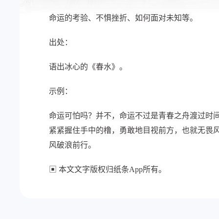
命运的考验、不惧挫折、如何面对未知等。
出处：
语出冰心的《春水》。
示例：
命运可怕吗？并不，命运不过是青春之舟渡过时
紧紧握住手中的橹，勇敢地目视前方，也就无畏风
风破浪前行。
▣ 本文文字版权归纸条App所有。