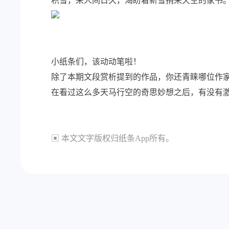
积雪，来人间日久，渴盼着新雪捎来天空的家书。
小纸条们，该动动笔啦！
除了本期文段赏析提到的作品，你还青睐哪位作
在看过这么多天马行空的奇思妙想之后，有没有
▣ 本文文字版权归纸条App所有。