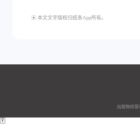
▣ 本文文字版权归纸条App所有。
出版物经营许