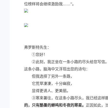
位榜样将会继续激励我……”。
弗罗斯特先生：
①您好！
②此刻，我正坐在一条小路的尽头给您写信。这
这条小路，脑海中又浮现出您的诗句：
但我选择了另外一条路，
它荒草凄凄，十分幽寂，
显得更诱人、更美丽。
③寒来暑往，在这条小路尽头，我已经这样静
的，只有酷暑的蝉鸣和冬夜的寒星。
正因如此，