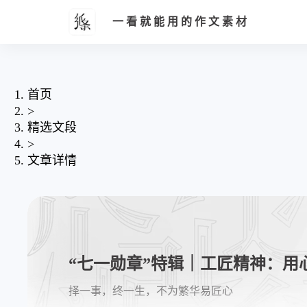
一看就能用的作文素材
首页
>
精选文段
>
文章详情
“七一勋章”特辑｜工匠精神：用
择一事，终一生，不为繁华易匠心