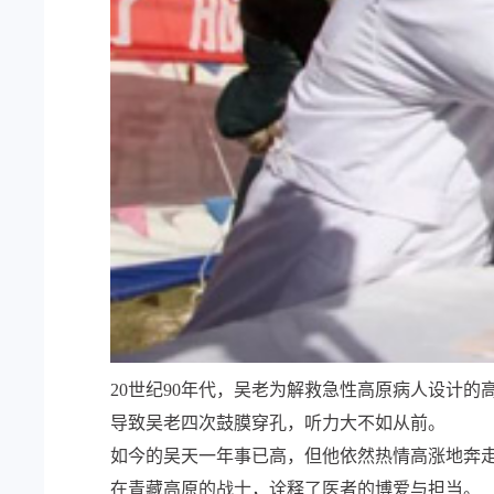
20世纪90年代，吴老为解救急性高原病人设计
导致吴老四次鼓膜穿孔，听力大不如从前。
如今的吴天一年事已高，但他依然热情高涨地奔
在青藏高原的战士，诠释了医者的博爱与担当。