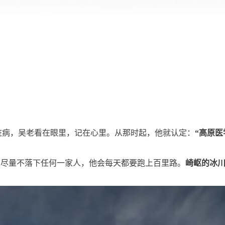
脏病，吴老看在眼里，记在心里。从那时起，他就认定：
“高原医
了尽量不落下任何一家人，他会每天都要跑上百里路。
崎岖的冰