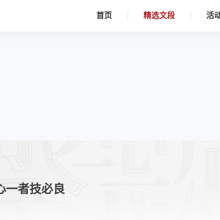
首页
精选文段
活
心一者技必良