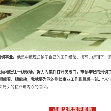
刑侦事业。
他集中梳理归纳了自己的工作经验，撰写、编辑了一
反顾地赶往一线现场，努力为案件打开突破口，带领年轻的刑侦
的眼能看、腿能动，我就要为党的刑侦事业工作到最后一刻。”
从
负肩头的使命与内心的信仰。
技 能 让 我 走 得 更 远