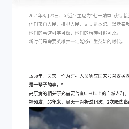
2021年6月29日，习近平主席为“七一勋章”获得
他们来自人民、植根人民，是立足本职、默默奉
他们的事迹可学可做，他们的精神可追可及。
新时代是需要英雄并一定能够产生英雄的时代。
1958年，吴天一作为医护人员响应国家号召支
是一辈子的事。”
高原病的相关研究需要普查95%以上的自然人群
祸频发，55年来，吴天一骨折过14次，2次险些