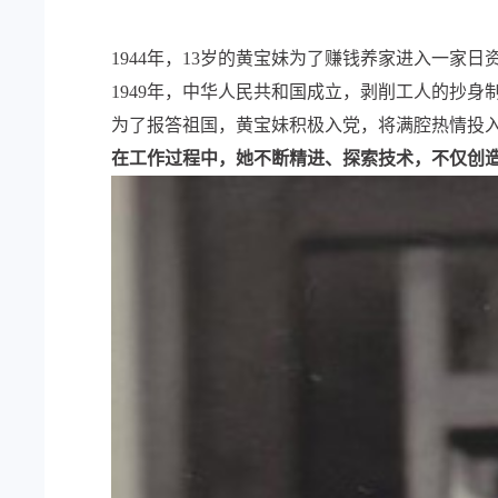
1944年，13岁的黄宝妹为了赚钱养家进入一家
1949年，中华人民共和国成立，剥削工人的抄
为了报答祖国，黄宝妹积极入党，将满腔热情投入
在工作过程中，她不断精进、探索技术，不仅创造