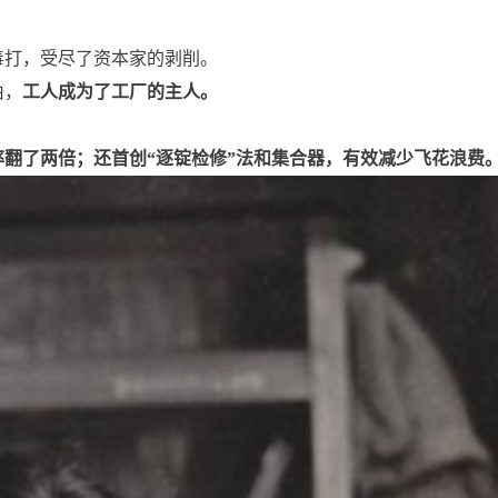
顿毒打，受尽了资本家的剥削。
由，
工人成为了工厂的主人。
翻了两倍；还首创“逐锭检修”法和集合器，有效减少飞花浪费