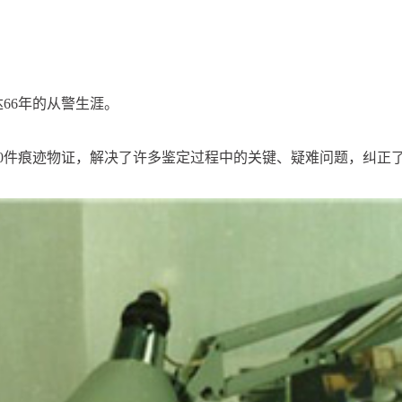
66年的从警生涯。
00件痕迹物证，解决了许多鉴定过程中的关键、疑难问题，纠正