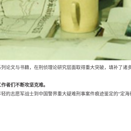
系列论文与书籍，在刑侦理论研究层面取得重大突破，填补了诸
工作者们不断攻坚克难。
年轻的志愿军战士到中国警界重大疑难刑事案件痕迹鉴定的“定海