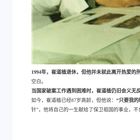
1994年，崔道植退休，但他并未就此离开热爱的
空白。
当国家破案工作遇到困难时，崔道植仍旧会义无
如今，崔道植已经87岁高龄，但他说：
“只要我
针”，他将自己的一生献给了保卫祖国的事业，不