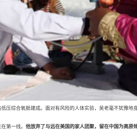
的高低压综合氧舱建成。面对有风险的人体实验，吴老毫不犹豫地
走在第一线。
他放弃了与远在美国的家人团聚，留在中国为高原